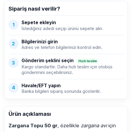
Sipariş nasıl verilir?
Sepete ekleyin
1
İstediğiniz adedi seçip ürünü sepete alın.
Bilgilerinizi girin
2
Adres ve telefon bilgilerinizi kontrol edin.
Gönderim şeklini seçin
Hızlı teslim
3
Kargo standarttır. Daha hızlı teslim için otobüs
gönderimini seçebilirsiniz.
Havale/EFT yapın
4
Banka bilgileri sipariş sonunda gösterilir.
Ürün açıklaması
Zargana Topu 50 gr
, özellikle
zargana avı
için