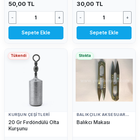
50,00 TL
30,00 TL
-
+
-
+
Sepete Ekle
Sepete Ekle
Tükendi
Stokta
KURŞUN ÇEŞITLERI
BALIKÇILIK AKSESUARLARI
20 Gr Fırdöndülü Olta
Balıkcı Makası
Kurşunu