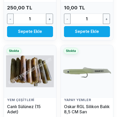
250,00 TL
10,00 TL
-
+
-
+
Sepete Ekle
Sepete Ekle
Stokta
Stokta
YEM ÇEŞITLERI
YAPAY YEMLER
Canlı Sülünez (15
Oskar RGL Silikon Balık
Adet)
8,5 CM Sarı