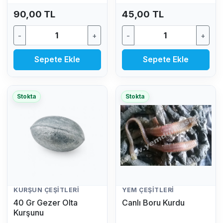
90,00 TL
45,00 TL
-
+
-
+
Sepete Ekle
Sepete Ekle
Stokta
Stokta
KURŞUN ÇEŞITLERI
YEM ÇEŞITLERI
40 Gr Gezer Olta
Canlı Boru Kurdu
Kurşunu