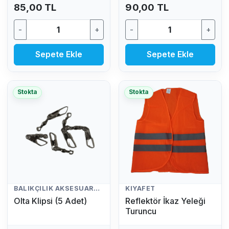
85,00 TL
90,00 TL
-
+
-
+
Sepete Ekle
Sepete Ekle
Stokta
Stokta
BALIKÇILIK AKSESUARLARI
KIYAFET
Olta Klipsi (5 Adet)
Reflektör İkaz Yeleği
Turuncu