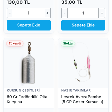
130,00 TL
35,00 TL
-
+
-
+
Sepete Ekle
Sepete Ekle
Tükendi
Stokta
KURŞUN ÇEŞITLERI
HAZIR TAKIMLAR
60 Gr Fırdöndülü Olta
Levrek Avcısı Pembe
Kurşunu
(5 GR Gezer Kurşunlu)