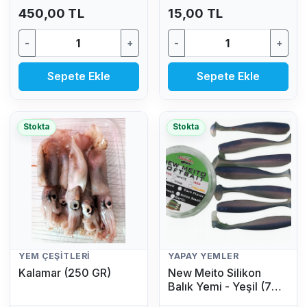
450,00 TL
15,00 TL
-
+
-
+
Sepete Ekle
Sepete Ekle
Stokta
Stokta
YEM ÇEŞITLERI
YAPAY YEMLER
Kalamar (250 GR)
New Meito Silikon
Balık Yemi - Yeşil (7
Adet)