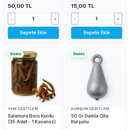
50,00 TL
15,00 TL
-
+
-
+
Sepete Ekle
Sepete Ekle
Stokta
Stokta
YEM ÇEŞITLERI
KURŞUN ÇEŞITLERI
Salamura Boru Kurdu
50 Gr Damla Olta
(35 Adet - 1 Kavanoz)
Kurşunu