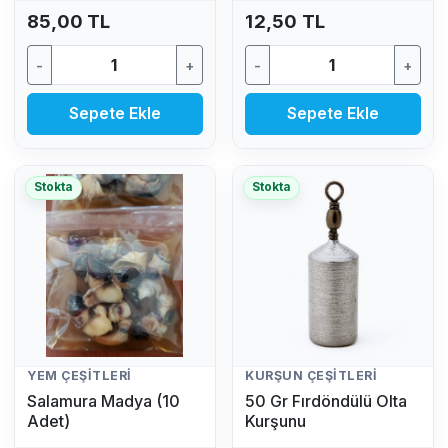
85,00 TL
12,50 TL
-
+
-
+
Sepete Ekle
Sepete Ekle
Stokta
Stokta
YEM ÇEŞITLERI
KURŞUN ÇEŞITLERI
Salamura Madya (10
50 Gr Fırdöndülü Olta
Adet)
Kurşunu