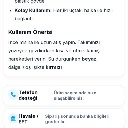
plastik gövde
Kolay Kullanım:
Her iki uçtaki halka ile hızlı
bağlantı
Kullanım Önerisi
İnce misina ile uzun atış yapın. Takımınızı
yüzeyde gezdirirken kısa ve ritmik kamış
hareketleri verin. Su durgunken
beyaz
,
dalgalı/loş ışıkta
kırmızı
Telefon
Ürün seçiminde bize
desteği
ulaşabilirsiniz.
Havale /
Sipariş sonunda banka bilgileri
EFT
gösterilir.