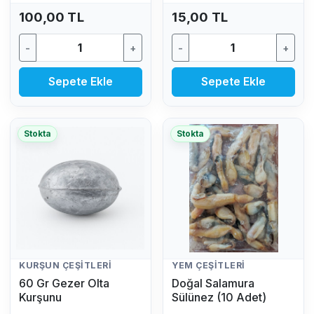
100,00 TL
15,00 TL
-
+
-
+
Sepete Ekle
Sepete Ekle
Stokta
Stokta
KURŞUN ÇEŞITLERI
YEM ÇEŞITLERI
60 Gr Gezer Olta
Doğal Salamura
Kurşunu
Sülünez (10 Adet)