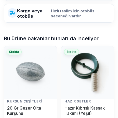
Kargo veya
Hızlı teslim için otobüs
otobüs
seçeneği vardır.
Bu ürüne bakanlar bunları da inceliyor
Stokta
Stokta
KURŞUN ÇEŞITLERI
HAZIR SETLER
20 Gr Gezer Olta
Hazır Kıbrıslı Kasnak
Kurşunu
Takımı (Yeşil)