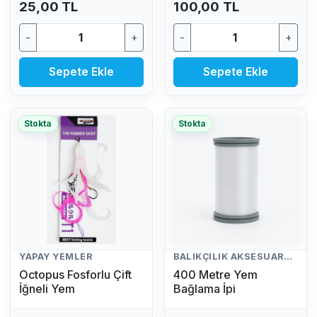
25,00 TL
100,00 TL
-
+
-
+
Sepete Ekle
Sepete Ekle
Stokta
Stokta
YAPAY YEMLER
BALIKÇILIK AKSESUARLARI
Octopus Fosforlu Çift
400 Metre Yem
İğneli Yem
Bağlama İpi