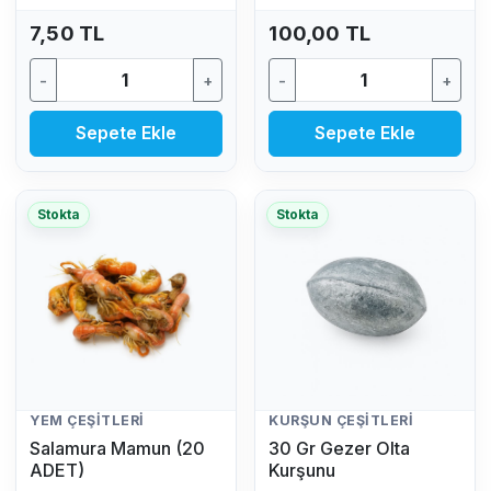
7,50 TL
100,00 TL
-
+
-
+
Sepete Ekle
Sepete Ekle
Stokta
Stokta
YEM ÇEŞITLERI
KURŞUN ÇEŞITLERI
Salamura Mamun (20
30 Gr Gezer Olta
ADET)
Kurşunu