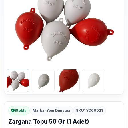
Stokta
Marka: Yem Dünyası
SKU: YD00021
Zargana Topu 50 Gr (1 Adet)