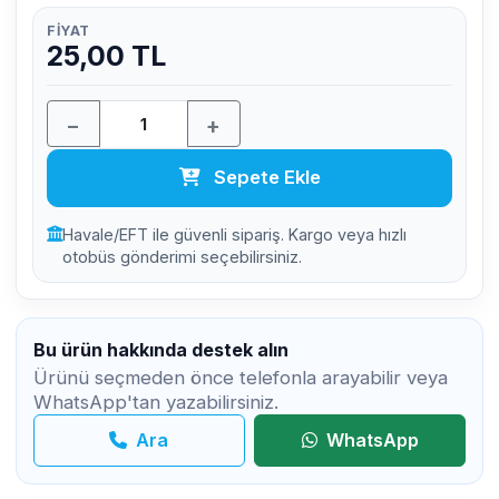
FIYAT
25,00 TL
−
+
Sepete Ekle
Havale/EFT ile güvenli sipariş. Kargo veya hızlı
otobüs gönderimi seçebilirsiniz.
Bu ürün hakkında destek alın
Ürünü seçmeden önce telefonla arayabilir veya
WhatsApp'tan yazabilirsiniz.
Ara
WhatsApp