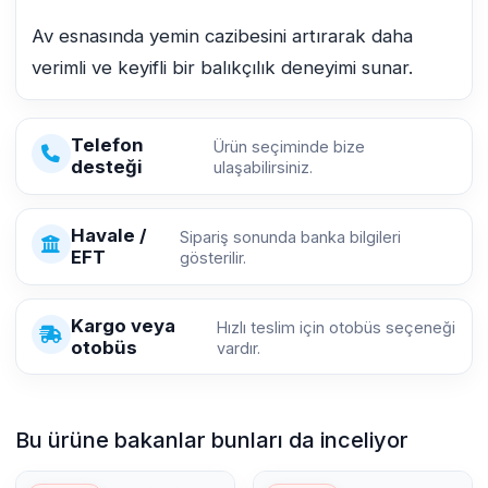
Av esnasında yemin cazibesini artırarak daha
verimli ve keyifli bir balıkçılık deneyimi sunar.
Telefon
Ürün seçiminde bize
desteği
ulaşabilirsiniz.
Havale /
Sipariş sonunda banka bilgileri
EFT
gösterilir.
Kargo veya
Hızlı teslim için otobüs seçeneği
otobüs
vardır.
Bu ürüne bakanlar bunları da inceliyor