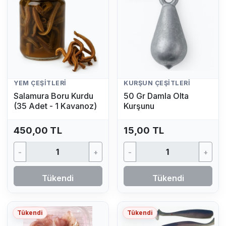
YEM ÇEŞITLERI
KURŞUN ÇEŞITLERI
Salamura Boru Kurdu
50 Gr Damla Olta
(35 Adet - 1 Kavanoz)
Kurşunu
450,00 TL
15,00 TL
-
+
-
+
Tükendi
Tükendi
Tükendi
Tükendi