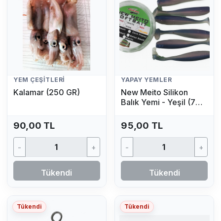
YEM ÇEŞITLERI
YAPAY YEMLER
Kalamar (250 GR)
New Meito Silikon
Balık Yemi - Yeşil (7
Adet)
90,00 TL
95,00 TL
-
+
-
+
Tükendi
Tükendi
Tükendi
Tükendi