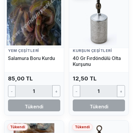
YEM ÇEŞITLERI
KURŞUN ÇEŞITLERI
Salamura Boru Kurdu
40 Gr Fırdöndülü Olta
Kurşunu
85,00 TL
12,50 TL
-
+
-
+
Tükendi
Tükendi
Tükendi
Tükendi