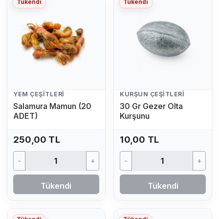
Tükendi
Tükendi
YEM ÇEŞITLERI
KURŞUN ÇEŞITLERI
Salamura Mamun (20
30 Gr Gezer Olta
ADET)
Kurşunu
250,00 TL
10,00 TL
-
+
-
+
Tükendi
Tükendi