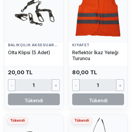
BALIKÇILIK AKSESUARLARI
KIYAFET
Olta Klipsi (5 Adet)
Reflektör İkaz Yeleği
Turuncu
20,00 TL
80,00 TL
-
+
-
+
Tükendi
Tükendi
Tükendi
Tükendi