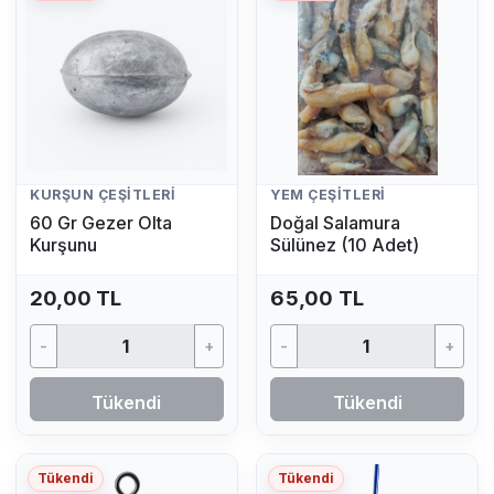
KURŞUN ÇEŞITLERI
YEM ÇEŞITLERI
60 Gr Gezer Olta
Doğal Salamura
Kurşunu
Sülünez (10 Adet)
20,00 TL
65,00 TL
-
+
-
+
Tükendi
Tükendi
Tükendi
Tükendi