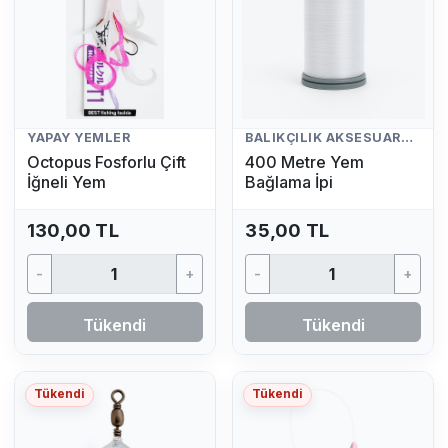
YAPAY YEMLER
BALIKÇILIK AKSESUARLARI
Octopus Fosforlu Çift
400 Metre Yem
İğneli Yem
Bağlama İpi
130,00 TL
35,00 TL
-
+
-
+
Tükendi
Tükendi
Tükendi
Tükendi