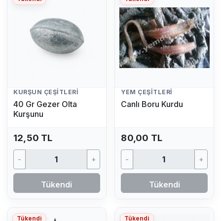
KURŞUN ÇEŞITLERI
YEM ÇEŞITLERI
40 Gr Gezer Olta
Canlı Boru Kurdu
Kurşunu
12,50 TL
80,00 TL
-
+
-
+
Tükendi
Tükendi
Tükendi
Tükendi