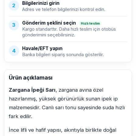
Bilgilerinizi girin
2
Adres ve telefon bilgilerinizi kontrol edin.
Gönderim şeklini seçin
Hızlı teslim
3
Kargo standarttır. Daha hızlı teslim için otobüs
gönderimini seçebilirsiniz.
Havale/EFT yapın
4
Banka bilgileri sipariş sonunda gösterilir.
Ürün açıklaması
Zargana İpeği Sarı
, zargana avına özel
hazırlanmış, yüksek görünürlük sunan ipek ip
malzemesidir. Canlı sarı tonu sayesinde suda hızlı
fark edilir.
İnce lifli ve hafif yapısı, akıntıyla birlikte doğal