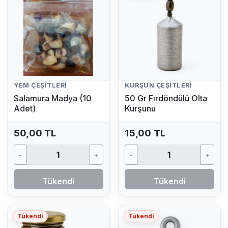
YEM ÇEŞITLERI
KURŞUN ÇEŞITLERI
Salamura Madya (10
50 Gr Fırdöndülü Olta
Adet)
Kurşunu
50,00 TL
15,00 TL
-
+
-
+
Tükendi
Tükendi
Tükendi
Tükendi