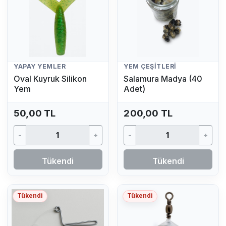
YAPAY YEMLER
YEM ÇEŞITLERI
Oval Kuyruk Silikon
Salamura Madya (40
Yem
Adet)
50,00 TL
200,00 TL
-
+
-
+
Tükendi
Tükendi
Tükendi
Tükendi