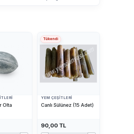
Tükendi
ITLERI
YEM ÇEŞITLERI
 Olta
Canlı Sülünez (15 Adet)
90,00 TL