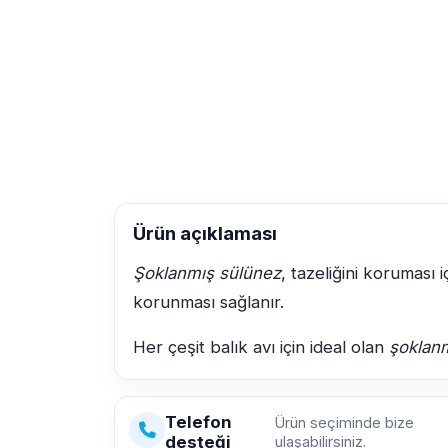
Ürün açıklaması
Şoklanmış sülünez
, tazeliğini koruması 
korunması sağlanır.
Her çeşit balık avı için ideal olan
şoklan
Telefon
Ürün seçiminde bize
desteği
ulaşabilirsiniz.