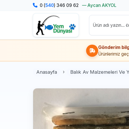
0 (
540
) 346 09 62
— Aycan AKYOL
Gönderim bilg
Ürünlerimiz geçi
Anasayfa
Balık Av Malzemeleri Ve 