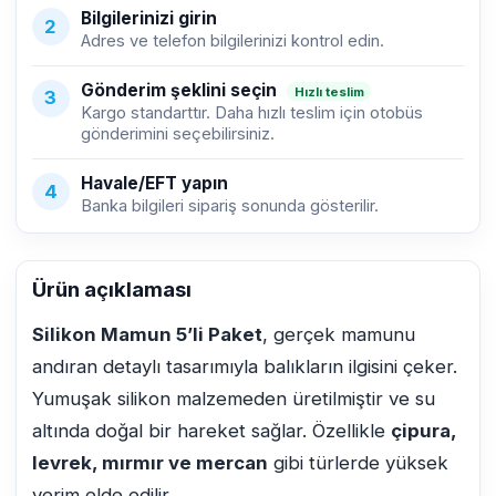
Bilgilerinizi girin
2
Adres ve telefon bilgilerinizi kontrol edin.
Gönderim şeklini seçin
Hızlı teslim
3
Kargo standarttır. Daha hızlı teslim için otobüs
gönderimini seçebilirsiniz.
Havale/EFT yapın
4
Banka bilgileri sipariş sonunda gösterilir.
Ürün açıklaması
Silikon Mamun 5’li Paket
, gerçek mamunu
andıran detaylı tasarımıyla balıkların ilgisini çeker.
Yumuşak silikon malzemeden üretilmiştir ve su
altında doğal bir hareket sağlar. Özellikle
çipura,
levrek, mırmır ve mercan
gibi türlerde yüksek
verim elde edilir.