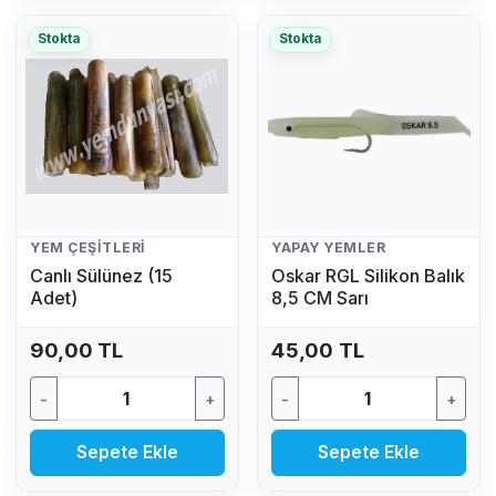
Stokta
Stokta
YEM ÇEŞITLERI
YAPAY YEMLER
Canlı Sülünez (15
Oskar RGL Silikon Balık
Adet)
8,5 CM Sarı
90,00 TL
45,00 TL
-
+
-
+
Sepete Ekle
Sepete Ekle