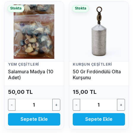
Stokta
Stokta
YEM ÇEŞITLERI
KURŞUN ÇEŞITLERI
Salamura Madya (10
50 Gr Fırdöndülü Olta
Adet)
Kurşunu
50,00 TL
15,00 TL
-
+
-
+
Sepete Ekle
Sepete Ekle