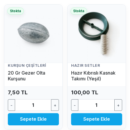
Stokta
Stokta
KURŞUN ÇEŞITLERI
HAZIR SETLER
20 Gr Gezer Olta
Hazır Kıbrıslı Kasnak
Kurşunu
Takımı (Yeşil)
7,50 TL
100,00 TL
-
+
-
+
Sepete Ekle
Sepete Ekle