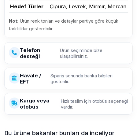
Hedef Türler
Çipura, Levrek, Mırmır, Mercan
Not:
Ürün renk tonları ve detaylar partiye göre küçük
farklılıklar gösterebilir.
Telefon
Ürün seçiminde bize
desteği
ulaşabilirsiniz.
Havale /
Sipariş sonunda banka bilgileri
EFT
gösterilir.
Kargo veya
Hızlı teslim için otobüs seçeneği
otobüs
vardır.
Bu ürüne bakanlar bunları da inceliyor