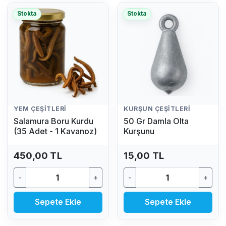
Stokta
Stokta
YEM ÇEŞITLERI
KURŞUN ÇEŞITLERI
Salamura Boru Kurdu
50 Gr Damla Olta
(35 Adet - 1 Kavanoz)
Kurşunu
450,00 TL
15,00 TL
-
+
-
+
Sepete Ekle
Sepete Ekle