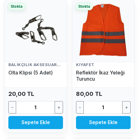
Stokta
Stokta
BALIKÇILIK AKSESUARLARI
KIYAFET
Olta Klipsi (5 Adet)
Reflektör İkaz Yeleği
Turuncu
20,00 TL
80,00 TL
-
+
-
+
Sepete Ekle
Sepete Ekle