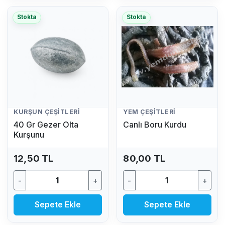
Stokta
Stokta
KURŞUN ÇEŞITLERI
YEM ÇEŞITLERI
40 Gr Gezer Olta
Canlı Boru Kurdu
Kurşunu
12,50 TL
80,00 TL
-
+
-
+
Sepete Ekle
Sepete Ekle