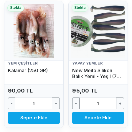
Stokta
Stokta
YEM ÇEŞITLERI
YAPAY YEMLER
Kalamar (250 GR)
New Meito Silikon
Balık Yemi - Yeşil (7
Adet)
90,00 TL
95,00 TL
-
+
-
+
Sepete Ekle
Sepete Ekle