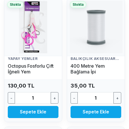
Stokta
Stokta
YAPAY YEMLER
BALIKÇILIK AKSESUARLARI
Octopus Fosforlu Çift
400 Metre Yem
İğneli Yem
Bağlama İpi
130,00 TL
35,00 TL
-
+
-
+
Sepete Ekle
Sepete Ekle