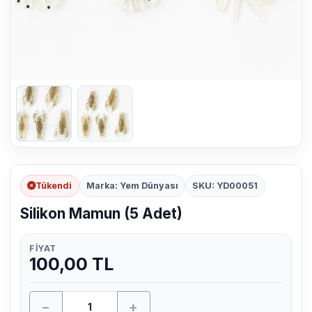
Tükendi
Marka: Yem Dünyası
SKU: YD00051
Silikon Mamun (5 Adet)
FIYAT
100,00 TL
−
+