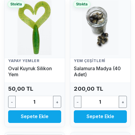
Stokta
Stokta
YAPAY YEMLER
YEM ÇEŞITLERI
Oval Kuyruk Silikon
Salamura Madya (40
Yem
Adet)
50,00 TL
200,00 TL
-
+
-
+
Sepete Ekle
Sepete Ekle