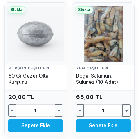
Stokta
Stokta
KURŞUN ÇEŞITLERI
YEM ÇEŞITLERI
60 Gr Gezer Olta
Doğal Salamura
Kurşunu
Sülünez (10 Adet)
20,00 TL
65,00 TL
-
+
-
+
Sepete Ekle
Sepete Ekle