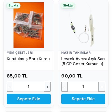
Stokta
Stokta
YEM ÇEŞITLERI
HAZIR TAKIMLAR
Kurutulmuş Boru Kurdu
Levrek Avcısı Açık Sarı
(5 GR Gezer Kurşunlu)
85,00 TL
90,00 TL
-
+
-
+
Sepete Ekle
Sepete Ekle