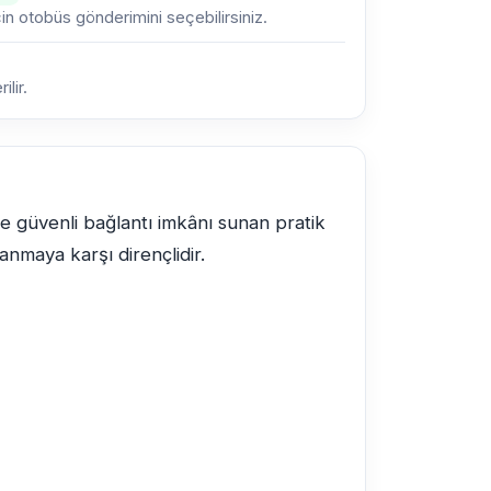
çin otobüs gönderimini seçebilirsiniz.
lir.
ve güvenli bağlantı imkânı sunan pratik
anmaya karşı dirençlidir.