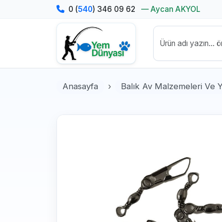
0 (
540
) 346 09 62
— Aycan AKYOL
Anasayfa
Balık Av Malzemeleri Ve 