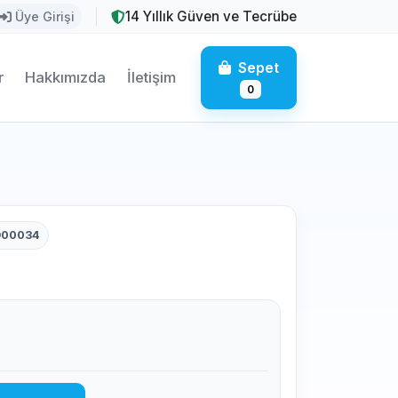
14 Yıllık Güven ve Tecrübe
Üye Girişi
Sepet
r
Hakkımızda
İletişim
0
D00034