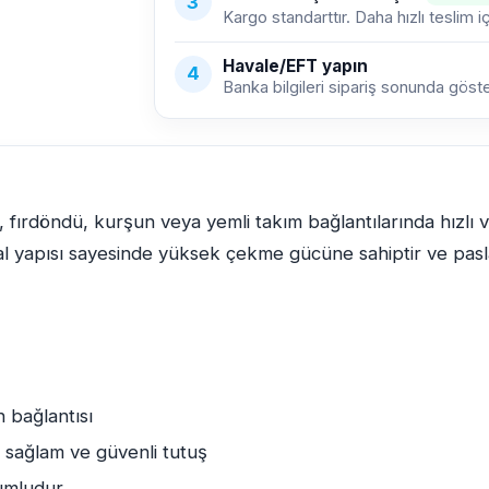
3
Kargo standarttır. Daha hızlı teslim i
Havale/EFT yapın
4
Banka bilgileri sipariş sonunda gösteri
e, fırdöndü, kurşun veya yemli takım bağlantılarında hızlı 
etal yapısı sayesinde yüksek çekme gücüne sahiptir ve pasl
 bağlantısı
 sağlam ve güvenli tutuş
yumludur