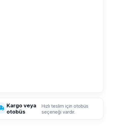
Kargo veya
Hızlı teslim için otobüs
otobüs
seçeneği vardır.