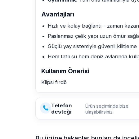
Avantajları
Hızlı ve kolay bağlantı – zaman kazan
Paslanmaz çelik yapı uzun ömür sağl
Güçlü yay sistemiyle güvenli kilitleme
Hem tatlı su hem deniz avlarında kul
Kullanım Önerisi
Klipsi fırdö
Telefon
Ürün seçiminde bize
desteği
ulaşabilirsiniz.
Bu ürüne bakanlar bunları da inceli