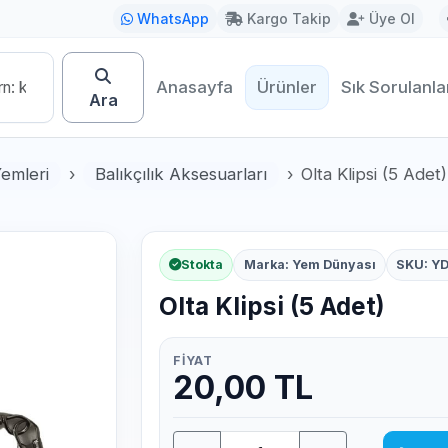
WhatsApp
Kargo Takip
Üye Ol
Anasayfa
Ürünler
Sık Sorulanla
Ara
Yemleri
Balıkçılık Aksesuarları
Olta Klipsi (5 Adet)
Stokta
Marka: Yem Dünyası
SKU: Y
Olta Klipsi (5 Adet)
FIYAT
20,00 TL