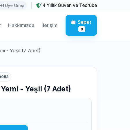
14 Yıllık Güven ve Tecrübe
Üye Girişi
Sepet
r
Hakkımızda
İletişim
0
i - Yeşil (7 Adet)
0053
Yemi - Yeşil (7 Adet)