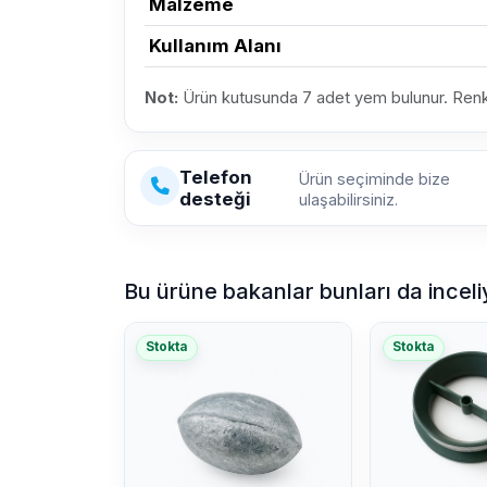
Malzeme
Kullanım Alanı
Not:
Ürün kutusunda 7 adet yem bulunur. Renk to
Telefon
Ürün seçiminde bize
desteği
ulaşabilirsiniz.
Bu ürüne bakanlar bunları da inceli
Stokta
Stokta