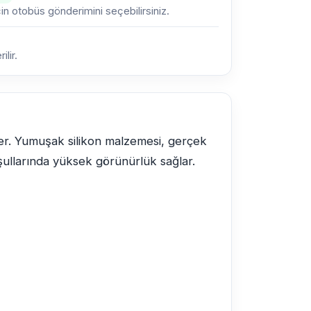
çin otobüs gönderimini seçebilirsiniz.
lir.
ker. Yumuşak silikon malzemesi, gerçek
oşullarında yüksek görünürlük sağlar.