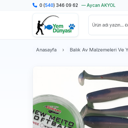
0 (
540
) 346 09 62
— Aycan AKYOL
Anasayfa
Balık Av Malzemeleri Ve 