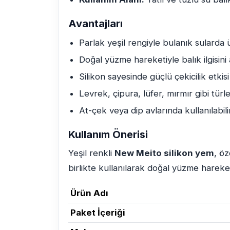
Avantajları
Parlak yeşil rengiyle bulanık sularda
Doğal yüzme hareketiyle balık ilgisini a
Silikon sayesinde güçlü çekicilik etkisi
Levrek, çipura, lüfer, mırmır gibi tü
At-çek veya dip avlarında kullanılabili
Kullanım Önerisi
Yeşil renkli
New Meito silikon yem
, ö
birlikte kullanılarak doğal yüzme hareketi
Ürün Adı
Paket İçeriği