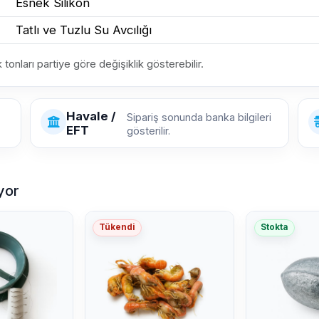
Esnek Silikon
Tatlı ve Tuzlu Su Avcılığı
nları partiye göre değişiklik gösterebilir.
Havale /
Sipariş sonunda banka bilgileri
EFT
gösterilir.
yor
Tükendi
Stokta