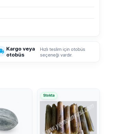
Kargo veya
Hızlı teslim için otobüs
otobüs
seçeneği vardır.
Stokta