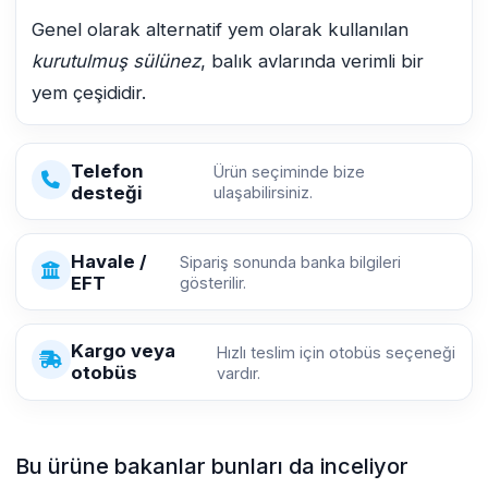
Genel olarak alternatif yem olarak kullanılan
kurutulmuş sülünez
, balık avlarında verimli bir
yem çeşididir.
Telefon
Ürün seçiminde bize
desteği
ulaşabilirsiniz.
Havale /
Sipariş sonunda banka bilgileri
EFT
gösterilir.
Kargo veya
Hızlı teslim için otobüs seçeneği
otobüs
vardır.
Bu ürüne bakanlar bunları da inceliyor