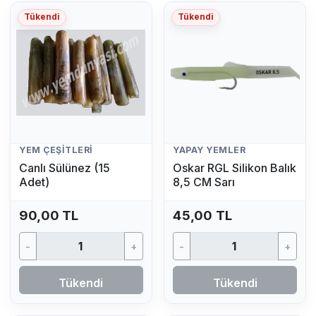
Tükendi
Tükendi
YEM ÇEŞITLERI
YAPAY YEMLER
Canlı Sülünez (15
Oskar RGL Silikon Balık
Adet)
8,5 CM Sarı
90,00 TL
45,00 TL
-
+
-
+
Tükendi
Tükendi