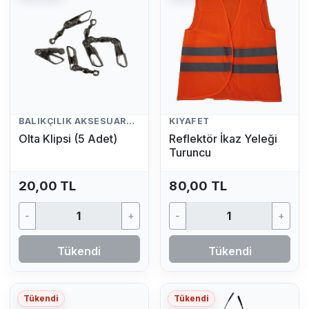
BALIKÇILIK AKSESUARLARI
KIYAFET
Olta Klipsi (5 Adet)
Reflektör İkaz Yeleği
Turuncu
20,00 TL
80,00 TL
-
+
-
+
Tükendi
Tükendi
Tükendi
Tükendi