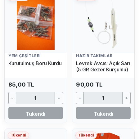
YEM ÇEŞITLERI
HAZIR TAKIMLAR
Kurutulmuş Boru Kurdu
Levrek Avcısı Açık Sarı
(5 GR Gezer Kurşunlu)
85,00 TL
90,00 TL
-
+
-
+
Tükendi
Tükendi
Tükendi
Tükendi