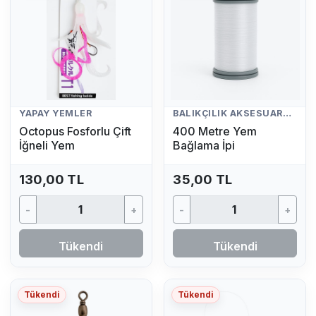
YAPAY YEMLER
BALIKÇILIK AKSESUARLARI
Octopus Fosforlu Çift
400 Metre Yem
İğneli Yem
Bağlama İpi
130,00 TL
35,00 TL
-
+
-
+
Tükendi
Tükendi
Tükendi
Tükendi