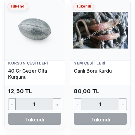
Tükendi
Tükendi
KURŞUN ÇEŞITLERI
YEM ÇEŞITLERI
40 Gr Gezer Olta
Canlı Boru Kurdu
Kurşunu
12,50 TL
80,00 TL
-
+
-
+
Tükendi
Tükendi