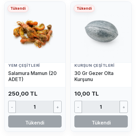
Tükendi
Tükendi
YEM ÇEŞITLERI
KURŞUN ÇEŞITLERI
Salamura Mamun (20
30 Gr Gezer Olta
ADET)
Kurşunu
250,00 TL
10,00 TL
-
+
-
+
Tükendi
Tükendi