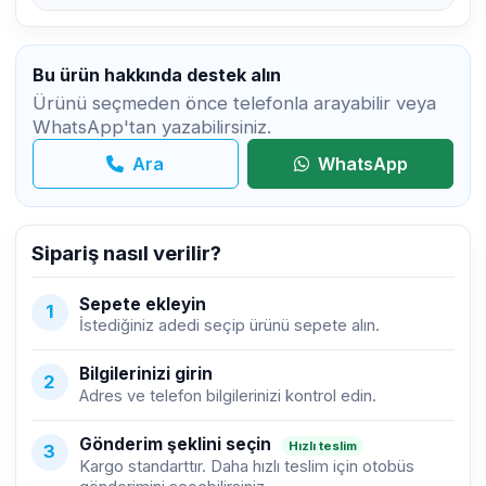
Bu ürün hakkında destek alın
Ürünü seçmeden önce telefonla arayabilir veya
WhatsApp'tan yazabilirsiniz.
Ara
WhatsApp
Sipariş nasıl verilir?
Sepete ekleyin
1
İstediğiniz adedi seçip ürünü sepete alın.
Bilgilerinizi girin
2
Adres ve telefon bilgilerinizi kontrol edin.
Gönderim şeklini seçin
Hızlı teslim
3
Kargo standarttır. Daha hızlı teslim için otobüs