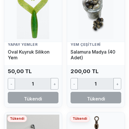
YAPAY YEMLER
YEM ÇEŞITLERI
Oval Kuyruk Silikon
Salamura Madya (40
Yem
Adet)
50,00 TL
200,00 TL
-
+
-
+
Tükendi
Tükendi
Tükendi
Tükendi