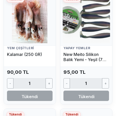
YEM ÇEŞITLERI
YAPAY YEMLER
Kalamar (250 GR)
New Meito Silikon
Balık Yemi - Yeşil (7
Adet)
90,00 TL
95,00 TL
-
+
-
+
Tükendi
Tükendi
Tükendi
Tükendi