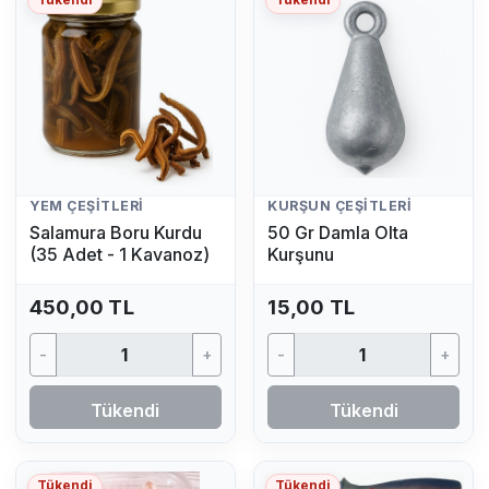
Tükendi
Tükendi
YEM ÇEŞITLERI
KURŞUN ÇEŞITLERI
Salamura Boru Kurdu
50 Gr Damla Olta
(35 Adet - 1 Kavanoz)
Kurşunu
450,00 TL
15,00 TL
-
+
-
+
Tükendi
Tükendi
Tükendi
Tükendi