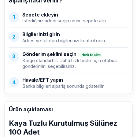
Sipariş nasıl verilir?
Sepete ekleyin
1
İstediğiniz adedi seçip ürünü sepete alın.
Bilgilerinizi girin
2
Adres ve telefon bilgilerinizi kontrol edin.
Gönderim şeklini seçin
Hızlı teslim
3
Kargo standarttır. Daha hızlı teslim için otobüs
gönderimini seçebilirsiniz.
Havale/EFT yapın
4
Banka bilgileri sipariş sonunda gösterilir.
Ürün açıklaması
Kaya Tuzlu Kurutulmuş Sülünez
100 Adet