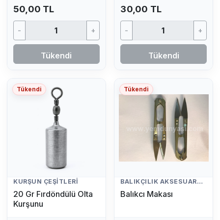
50,00 TL
30,00 TL
-
+
-
+
Tükendi
Tükendi
Tükendi
Tükendi
KURŞUN ÇEŞITLERI
BALIKÇILIK AKSESUARLARI
20 Gr Fırdöndülü Olta
Balıkcı Makası
Kurşunu