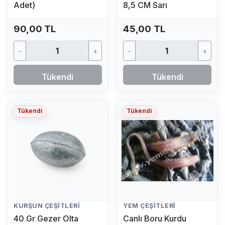
Adet)
8,5 CM Sarı
90,00 TL
45,00 TL
-
+
-
+
Tükendi
Tükendi
Tükendi
Tükendi
KURŞUN ÇEŞITLERI
YEM ÇEŞITLERI
40 Gr Gezer Olta
Canlı Boru Kurdu