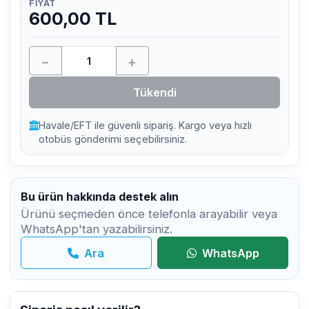
FIYAT
600,00 TL
−
+
Tükendi
Havale/EFT ile güvenli sipariş. Kargo veya hızlı
otobüs gönderimi seçebilirsiniz.
Bu ürün hakkında destek alın
Ürünü seçmeden önce telefonla arayabilir veya
WhatsApp'tan yazabilirsiniz.
Ara
WhatsApp