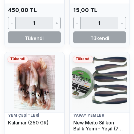
450,00 TL
15,00 TL
-
+
-
+
Tükendi
Tükendi
Tükendi
Tükendi
YEM ÇEŞITLERI
YAPAY YEMLER
Kalamar (250 GR)
New Meito Silikon
Balık Yemi - Yeşil (7