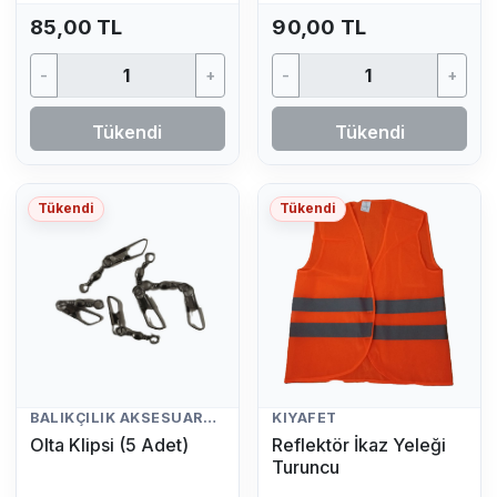
85,00 TL
90,00 TL
-
+
-
+
Tükendi
Tükendi
Tükendi
Tükendi
BALIKÇILIK AKSESUARLARI
KIYAFET
Olta Klipsi (5 Adet)
Reflektör İkaz Yeleği
Turuncu