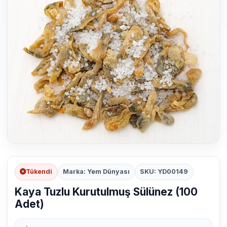
Tükendi
Marka: Yem Dünyası
SKU: YD00149
Kaya Tuzlu Kurutulmuş Sülünez (100
Adet)