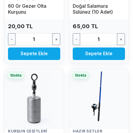
60 Gr Gezer Olta
Doğal Salamura
Kurşunu
Sülünez (10 Adet)
20,00 TL
65,00 TL
-
+
-
+
Sepete Ekle
Sepete Ekle
Stokta
Stokta
KURŞUN ÇEŞITLERI
HAZIR SETLER