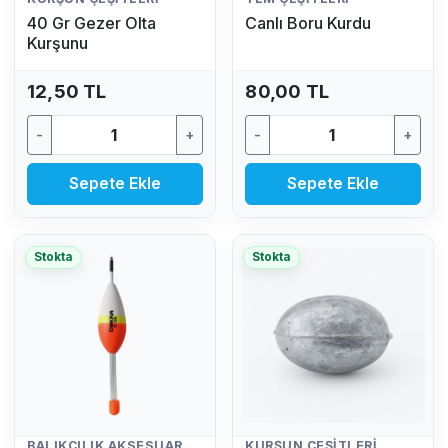
40 Gr Gezer Olta
Canlı Boru Kurdu
Kurşunu
12,50 TL
80,00 TL
-
+
-
+
Sepete Ekle
Sepete Ekle
Stokta
Stokta
BALIKÇILIK AKSESUARLARI
KURŞUN ÇEŞITLERI