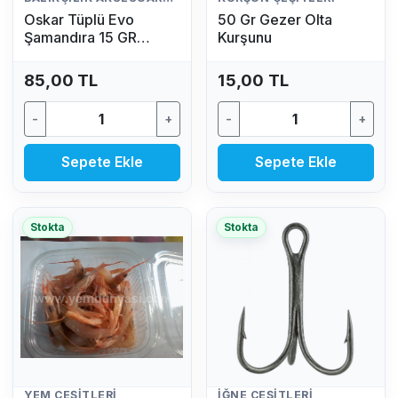
Oskar Tüplü Evo
50 Gr Gezer Olta
Şamandıra 15 GR
Kurşunu
(Fosfor Hediyeli)
85,00 TL
15,00 TL
-
+
-
+
Sepete Ekle
Sepete Ekle
Stokta
Stokta
YEM ÇEŞITLERI
İĞNE ÇEŞITLERI