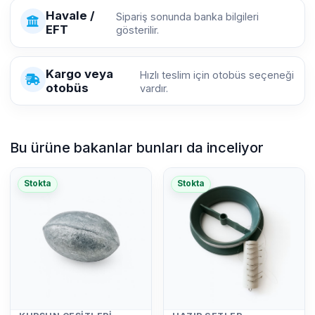
Havale /
Sipariş sonunda banka bilgileri
EFT
gösterilir.
Kargo veya
Hızlı teslim için otobüs seçeneği
otobüs
vardır.
Bu ürüne bakanlar bunları da inceliyor
Stokta
Stokta