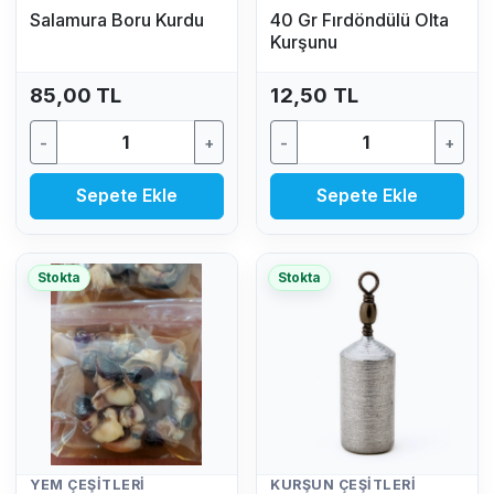
Salamura Boru Kurdu
40 Gr Fırdöndülü Olta
Kurşunu
85,00 TL
12,50 TL
-
+
-
+
Sepete Ekle
Sepete Ekle
Stokta
Stokta
YEM ÇEŞITLERI
KURŞUN ÇEŞITLERI