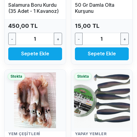
Salamura Boru Kurdu
50 Gr Damla Olta
(35 Adet - 1 Kavanoz)
Kurşunu
450,00 TL
15,00 TL
-
+
-
+
Sepete Ekle
Sepete Ekle
Stokta
Stokta
YEM ÇEŞITLERI
YAPAY YEMLER