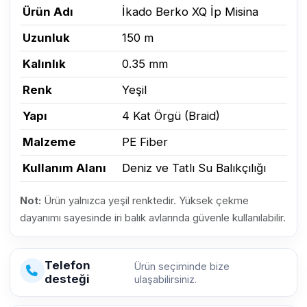
Ürün Adı
İkado Berko XQ İp Misina
Uzunluk
150 m
Kalınlık
0.35 mm
Renk
Yeşil
Yapı
4 Kat Örgü (Braid)
Malzeme
PE Fiber
Kullanım Alanı
Deniz ve Tatlı Su Balıkçılığı
Not:
Ürün yalnızca yeşil renktedir. Yüksek çekme
dayanımı sayesinde iri balık avlarında güvenle kullanılabilir.
Telefon
Ürün seçiminde bize
desteği
ulaşabilirsiniz.