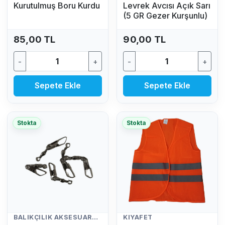
Kurutulmuş Boru Kurdu
Levrek Avcısı Açık Sarı
(5 GR Gezer Kurşunlu)
85,00 TL
90,00 TL
-
+
-
+
Sepete Ekle
Sepete Ekle
Stokta
Stokta
BALIKÇILIK AKSESUARLARI
KIYAFET