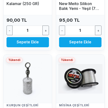
Kalamar (250 GR)
New Meito Silikon
Balık Yemi - Yeşil (7
Adet)
90,00 TL
95,00 TL
-
+
-
+
Sepete Ekle
Sepete Ekle
Tükendi
Tükendi
KURŞUN ÇEŞITLERI
MISINA ÇEŞITLERI