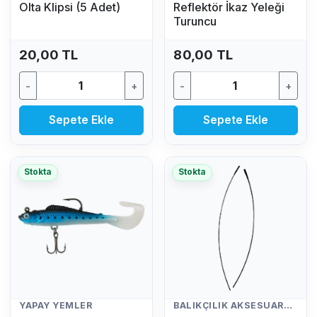
Olta Klipsi (5 Adet)
Reflektör İkaz Yeleği
Turuncu
20,00 TL
80,00 TL
-
+
-
+
Sepete Ekle
Sepete Ekle
Stokta
Stokta
YAPAY YEMLER
BALIKÇILIK AKSESUARLARI