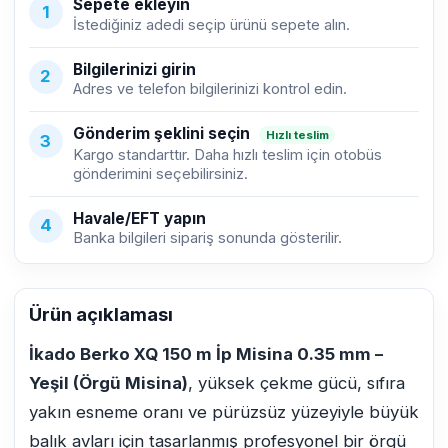
Sepete ekleyin
1
İstediğiniz adedi seçip ürünü sepete alın.
Bilgilerinizi girin
2
Adres ve telefon bilgilerinizi kontrol edin.
Gönderim şeklini seçin
Hızlı teslim
3
Kargo standarttır. Daha hızlı teslim için otobüs
gönderimini seçebilirsiniz.
Havale/EFT yapın
4
Banka bilgileri sipariş sonunda gösterilir.
Ürün açıklaması
İkado Berko XQ 150 m İp Misina 0.35 mm –
Yeşil (Örgü Misina)
, yüksek çekme gücü, sıfıra
yakın esneme oranı ve pürüzsüz yüzeyiyle büyük
balık avları için tasarlanmış profesyonel bir örgü