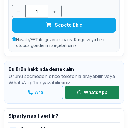
−
+
Sepete Ekle
Havale/EFT ile güvenli sipariş. Kargo veya hızlı
otobüs gönderimi seçebilirsiniz.
Bu ürün hakkında destek alın
Ürünü seçmeden önce telefonla arayabilir veya
WhatsApp'tan yazabilirsiniz.
Ara
WhatsApp
Sipariş nasıl verilir?