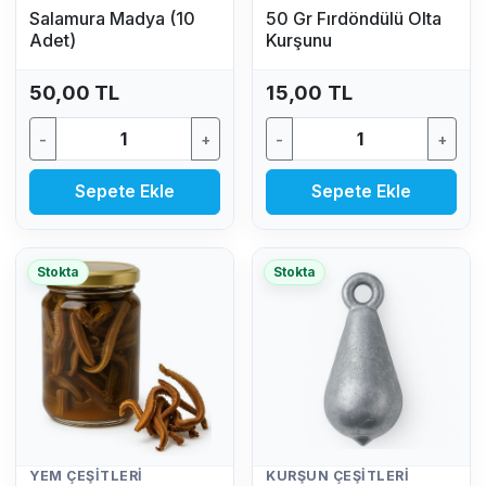
Salamura Madya (10
50 Gr Fırdöndülü Olta
Adet)
Kurşunu
50,00 TL
15,00 TL
-
+
-
+
Sepete Ekle
Sepete Ekle
Stokta
Stokta
YEM ÇEŞITLERI
KURŞUN ÇEŞITLERI