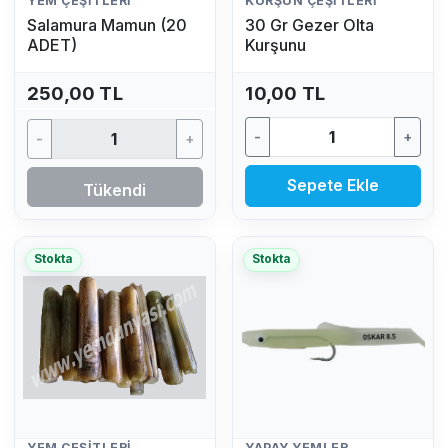
YEM ÇEŞITLERI
KURŞUN ÇEŞITLERI
Salamura Mamun (20
30 Gr Gezer Olta
ADET)
Kurşunu
250,00 TL
10,00 TL
-
+
-
+
Sepete Ekle
Tükendi
Stokta
Stokta
YEM ÇEŞITLERI
YAPAY YEMLER