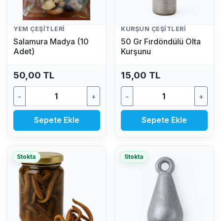
YEM ÇEŞITLERI
KURŞUN ÇEŞITLERI
Salamura Madya (10
50 Gr Fırdöndülü Olta
Adet)
Kurşunu
50,00 TL
15,00 TL
-
+
-
+
Sepete Ekle
Sepete Ekle
Stokta
Stokta