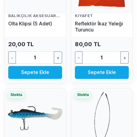
BALIKÇILIK AKSESUARLARI
KIYAFET
Olta Klipsi (5 Adet)
Reflektör İkaz Yeleği
Turuncu
20,00 TL
80,00 TL
-
+
-
+
Sepete Ekle
Sepete Ekle
Stokta
Stokta