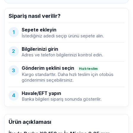
Sipariş nasıl verilir?
Sepete ekleyin
1
İstediğiniz adedi seçip ürünü sepete alın.
Bilgilerinizi girin
2
Adres ve telefon bilgilerinizi kontrol edin.
Gönderim şeklini seçin
Hızlı teslim
3
Kargo standarttır. Daha hızlı teslim için otobüs
gönderimini seçebilirsiniz.
Havale/EFT yapın
4
Banka bilgileri sipariş sonunda gösterilir.
Ürün açıklaması