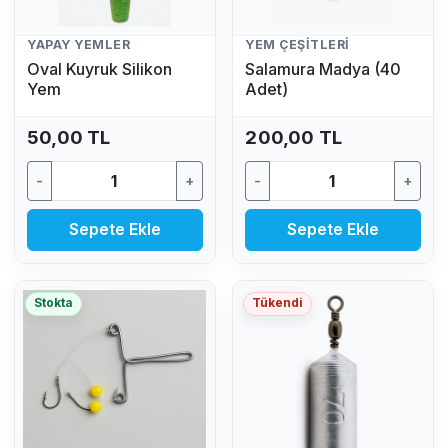
YAPAY YEMLER
YEM ÇEŞITLERI
Oval Kuyruk Silikon
Salamura Madya (40
Yem
Adet)
50,00 TL
200,00 TL
-
+
-
+
Sepete Ekle
Sepete Ekle
Stokta
Tükendi