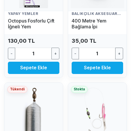
YAPAY YEMLER
BALIKÇILIK AKSESUARLARI
Octopus Fosforlu Çift
400 Metre Yem
İğneli Yem
Bağlama İpi
130,00 TL
35,00 TL
-
+
-
+
Sepete Ekle
Sepete Ekle
Tükendi
Stokta