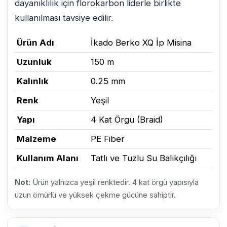
dayanıklılık için florokarbon liderle birlikte
kullanılması tavsiye edilir.
Ürün Adı
İkado Berko XQ İp Misina
Uzunluk
150 m
Kalınlık
0.25 mm
Renk
Yeşil
Yapı
4 Kat Örgü (Braid)
Malzeme
PE Fiber
Kullanım Alanı
Tatlı ve Tuzlu Su Balıkçılığı
Not:
Ürün yalnızca yeşil renktedir. 4 kat örgü yapısıyla
uzun ömürlü ve yüksek çekme gücüne sahiptir.