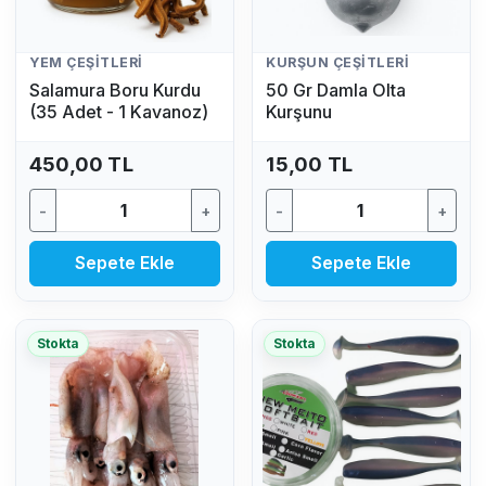
YEM ÇEŞITLERI
KURŞUN ÇEŞITLERI
Salamura Boru Kurdu
50 Gr Damla Olta
(35 Adet - 1 Kavanoz)
Kurşunu
450,00 TL
15,00 TL
-
+
-
+
Sepete Ekle
Sepete Ekle
Stokta
Stokta