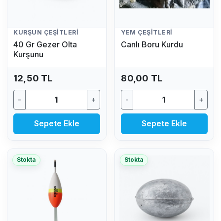
KURŞUN ÇEŞITLERI
YEM ÇEŞITLERI
40 Gr Gezer Olta
Canlı Boru Kurdu
Kurşunu
12,50 TL
80,00 TL
-
+
-
+
Sepete Ekle
Sepete Ekle
Stokta
Stokta