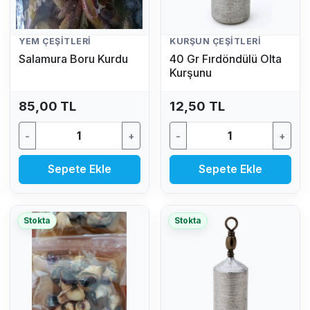
YEM ÇEŞITLERI
KURŞUN ÇEŞITLERI
Salamura Boru Kurdu
40 Gr Fırdöndülü Olta
Kurşunu
85,00 TL
12,50 TL
-
+
-
+
Sepete Ekle
Sepete Ekle
Stokta
Stokta