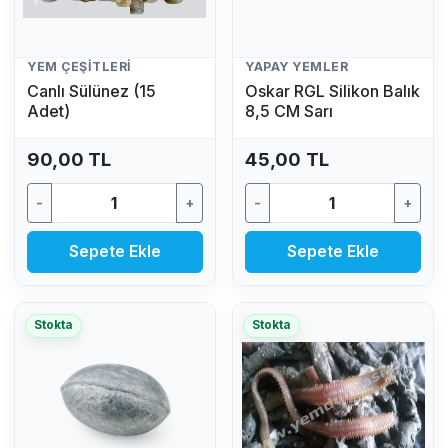
YEM ÇEŞITLERI
YAPAY YEMLER
Canlı Sülünez (15
Oskar RGL Silikon Balık
Adet)
8,5 CM Sarı
90,00 TL
45,00 TL
-
+
-
+
Sepete Ekle
Sepete Ekle
Stokta
Stokta