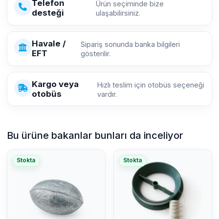
Telefon
Ürün seçiminde bize
desteği
ulaşabilirsiniz.
Havale /
Sipariş sonunda banka bilgileri
EFT
gösterilir.
Kargo veya
Hızlı teslim için otobüs seçeneği
otobüs
vardır.
Bu ürüne bakanlar bunları da inceliyor
Stokta
Stokta