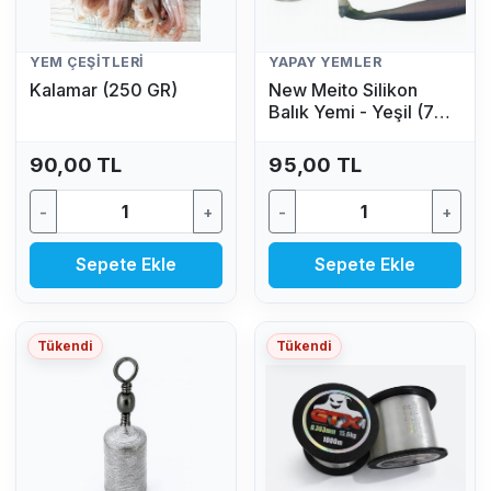
YEM ÇEŞITLERI
YAPAY YEMLER
Kalamar (250 GR)
New Meito Silikon
Balık Yemi - Yeşil (7
Adet)
90,00 TL
95,00 TL
-
+
-
+
Sepete Ekle
Sepete Ekle
Tükendi
Tükendi