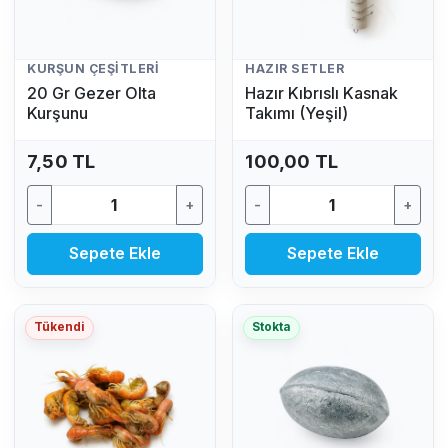
KURŞUN ÇEŞITLERI
HAZIR SETLER
20 Gr Gezer Olta
Hazır Kıbrıslı Kasnak
Kurşunu
Takımı (Yeşil)
7,50 TL
100,00 TL
-
+
-
+
Sepete Ekle
Sepete Ekle
Tükendi
Stokta