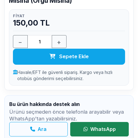
Misina (Örgü Misina)
FIYAT
150,00 TL
−
+
Sepete Ekle
Havale/EFT ile güvenli sipariş. Kargo veya hızlı
otobüs gönderimi seçebilirsiniz.
Bu ürün hakkında destek alın
Ürünü seçmeden önce telefonla arayabilir veya
WhatsApp'tan yazabilirsiniz.
Ara
WhatsApp