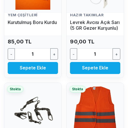
YEM ÇEŞITLERI
HAZIR TAKIMLAR
Kurutulmuş Boru Kurdu
Levrek Avcısı Açık Sarı
(5 GR Gezer Kurşunlu)
85,00 TL
90,00 TL
-
+
-
+
Sepete Ekle
Sepete Ekle
Stokta
Stokta