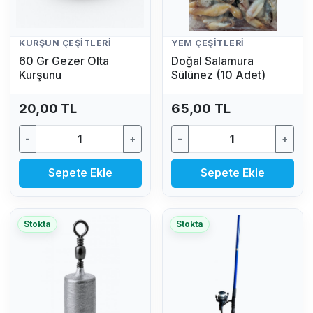
KURŞUN ÇEŞITLERI
YEM ÇEŞITLERI
60 Gr Gezer Olta
Doğal Salamura
Kurşunu
Sülünez (10 Adet)
20,00 TL
65,00 TL
-
+
-
+
Sepete Ekle
Sepete Ekle
Stokta
Stokta