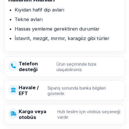
Kıyıdan hafif dip avları
Tekne avları
Hassas yemleme gerektiren durumlar
İstavrit, mezgit, mırmır, karagöz gibi türler
Telefon
Ürün seçiminde bize
desteği
ulaşabilirsiniz.
Havale /
Sipariş sonunda banka bilgileri
EFT
gösterilir.
Kargo veya
Hızlı teslim için otobüs seçeneği
otobüs
vardır.