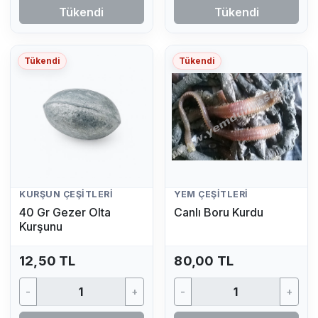
Tükendi
Tükendi
Tükendi
Tükendi
KURŞUN ÇEŞITLERI
YEM ÇEŞITLERI
40 Gr Gezer Olta
Canlı Boru Kurdu
Kurşunu
12,50 TL
80,00 TL
-
+
-
+