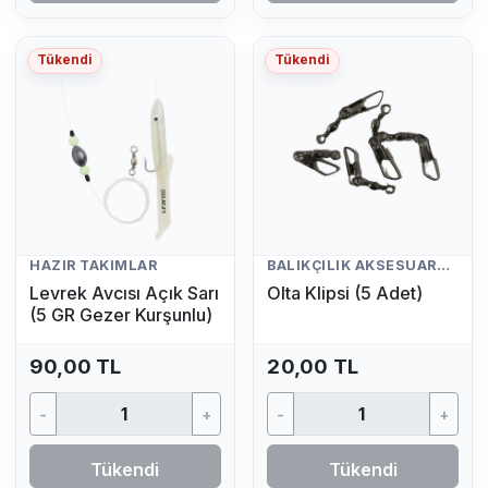
Tükendi
Tükendi
HAZIR TAKIMLAR
BALIKÇILIK AKSESUARLARI
Levrek Avcısı Açık Sarı
Olta Klipsi (5 Adet)
(5 GR Gezer Kurşunlu)
90,00 TL
20,00 TL
-
+
-
+
Tükendi
Tükendi