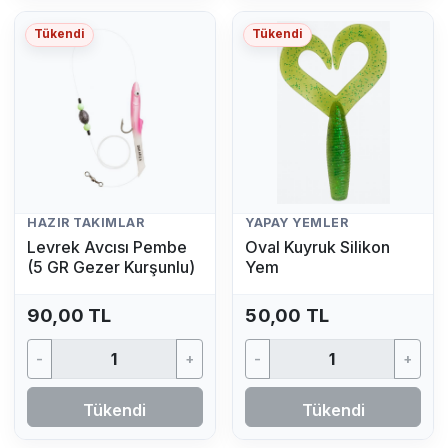
Tükendi
Tükendi
HAZIR TAKIMLAR
YAPAY YEMLER
Levrek Avcısı Pembe
Oval Kuyruk Silikon
(5 GR Gezer Kurşunlu)
Yem
90,00 TL
50,00 TL
-
+
-
+
Tükendi
Tükendi