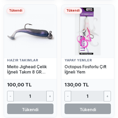
Tükendi
Tükendi
HAZIR TAKIMLAR
YAPAY YEMLER
Meito Jighead Çelik
Octopus Fosforlu Çift
İğneli Takım 8 GR
İğneli Yem
(Mavi)
100,00 TL
130,00 TL
-
+
-
+
Tükendi
Tükendi