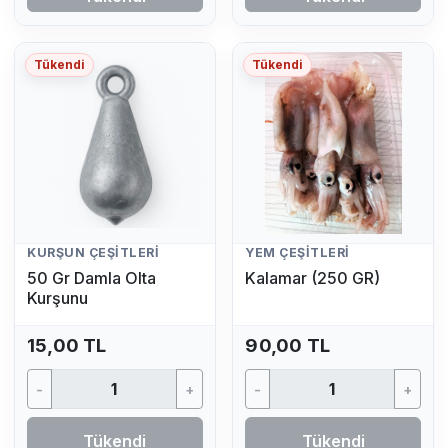
Tükendi
Tükendi
KURŞUN ÇEŞITLERI
YEM ÇEŞITLERI
50 Gr Damla Olta
Kalamar (250 GR)
Kurşunu
15,00 TL
90,00 TL
-
+
-
+
Tükendi
Tükendi