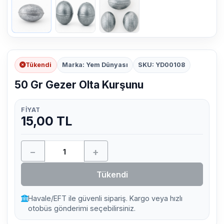
Tükendi
Marka: Yem Dünyası
SKU: YD00108
50 Gr Gezer Olta Kurşunu
FIYAT
15,00 TL
−
+
Tükendi
Havale/EFT ile güvenli sipariş. Kargo veya hızlı
otobüs gönderimi seçebilirsiniz.