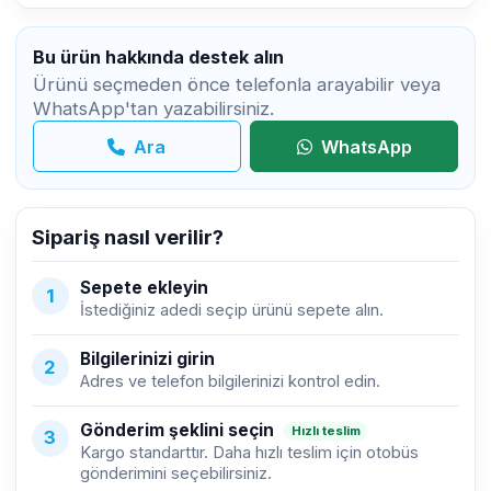
Bu ürün hakkında destek alın
Ürünü seçmeden önce telefonla arayabilir veya
WhatsApp'tan yazabilirsiniz.
Ara
WhatsApp
Sipariş nasıl verilir?
Sepete ekleyin
1
İstediğiniz adedi seçip ürünü sepete alın.
Bilgilerinizi girin
2
Adres ve telefon bilgilerinizi kontrol edin.
Gönderim şeklini seçin
Hızlı teslim
3
Kargo standarttır. Daha hızlı teslim için otobüs
gönderimini seçebilirsiniz.