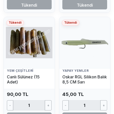
Tükendi
Tükendi
Tükendi
Tükendi
YEM ÇEŞITLERI
YAPAY YEMLER
Canlı Sülünez (15
Oskar RGL Silikon Balık
Adet)
8,5 CM Sarı
90,00 TL
45,00 TL
-
+
-
+