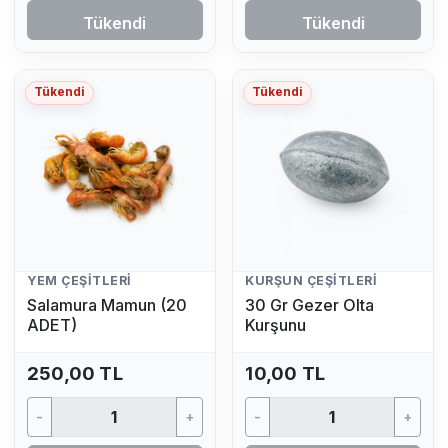
Tükendi
Tükendi
Tükendi
Tükendi
YEM ÇEŞITLERI
KURŞUN ÇEŞITLERI
Salamura Mamun (20
30 Gr Gezer Olta
ADET)
Kurşunu
250,00 TL
10,00 TL
-
+
-
+