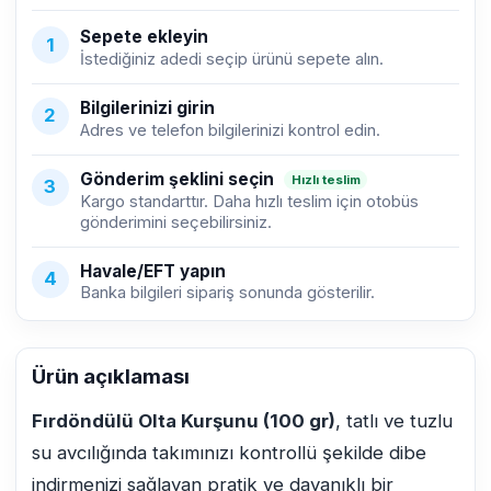
Sepete ekleyin
1
İstediğiniz adedi seçip ürünü sepete alın.
Bilgilerinizi girin
2
Adres ve telefon bilgilerinizi kontrol edin.
Gönderim şeklini seçin
Hızlı teslim
3
Kargo standarttır. Daha hızlı teslim için otobüs
gönderimini seçebilirsiniz.
Havale/EFT yapın
4
Banka bilgileri sipariş sonunda gösterilir.
Ürün açıklaması
Fırdöndülü Olta Kurşunu (100 gr)
, tatlı ve tuzlu
su avcılığında takımınızı kontrollü şekilde dibe
indirmenizi sağlayan pratik ve dayanıklı bir