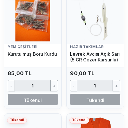
YEM ÇEŞITLERI
HAZIR TAKIMLAR
Kurutulmuş Boru Kurdu
Levrek Avcısı Açık Sarı
(5 GR Gezer Kurşunlu)
85,00 TL
90,00 TL
-
+
-
+
Tükendi
Tükendi
Tükendi
Tükendi