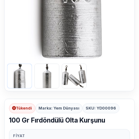
Tükendi
Marka: Yem Dünyası
SKU: YD00096
100 Gr Fırdöndülü Olta Kurşunu
FIYAT