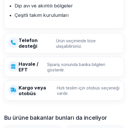
Dip avı ve akıntılı bölgeler
Çeşitli takım kurulumları
Telefon
Ürün seçiminde bize
desteği
ulaşabilirsiniz.
Havale /
Sipariş sonunda banka bilgileri
EFT
gösterilir.
Kargo veya
Hızlı teslim için otobüs seçeneği
otobüs
vardır.
Bu ürüne bakanlar bunları da inceliyor