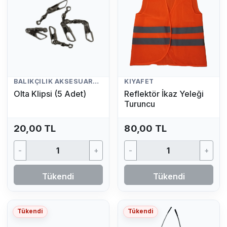
BALIKÇILIK AKSESUARLARI
KIYAFET
Olta Klipsi (5 Adet)
Reflektör İkaz Yeleği
Turuncu
20,00 TL
80,00 TL
-
+
-
+
Tükendi
Tükendi
Tükendi
Tükendi