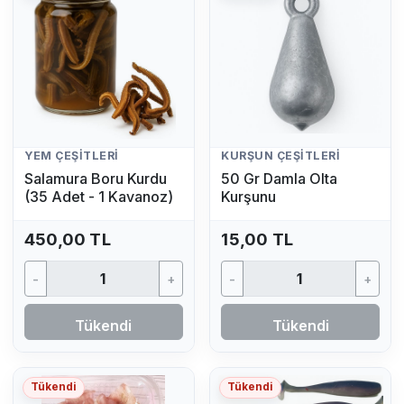
YEM ÇEŞITLERI
KURŞUN ÇEŞITLERI
Salamura Boru Kurdu
50 Gr Damla Olta
(35 Adet - 1 Kavanoz)
Kurşunu
450,00 TL
15,00 TL
-
+
-
+
Tükendi
Tükendi
Tükendi
Tükendi