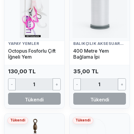
YAPAY YEMLER
BALIKÇILIK AKSESUARLARI
Octopus Fosforlu Çift
400 Metre Yem
İğneli Yem
Bağlama İpi
130,00 TL
35,00 TL
-
+
-
+
Tükendi
Tükendi
Tükendi
Tükendi