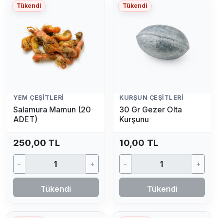
Tükendi
Tükendi
YEM ÇEŞITLERI
KURŞUN ÇEŞITLERI
Salamura Mamun (20
30 Gr Gezer Olta
ADET)
Kurşunu
250,00 TL
10,00 TL
-
+
-
+
Tükendi
Tükendi