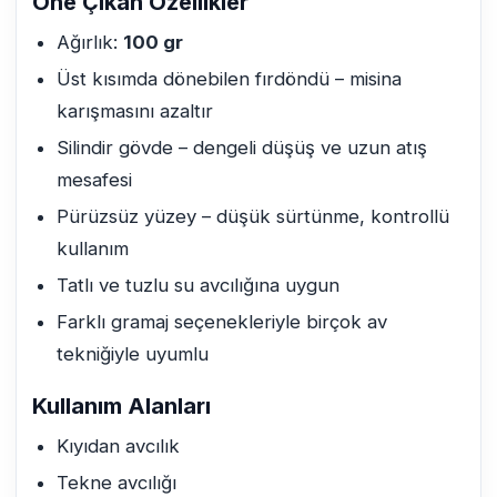
Öne Çıkan Özellikler
Ağırlık:
100 gr
Üst kısımda dönebilen fırdöndü – misina
karışmasını azaltır
Silindir gövde – dengeli düşüş ve uzun atış
mesafesi
Pürüzsüz yüzey – düşük sürtünme, kontrollü
kullanım
Tatlı ve tuzlu su avcılığına uygun
Farklı gramaj seçenekleriyle birçok av
tekniğiyle uyumlu
Kullanım Alanları
Kıyıdan avcılık
Tekne avcılığı