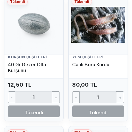
Tükendi
Tükendi
KURŞUN ÇEŞITLERI
YEM ÇEŞITLERI
40 Gr Gezer Olta
Canlı Boru Kurdu
Kurşunu
12,50 TL
80,00 TL
-
+
-
+
Tükendi
Tükendi