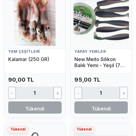
YEM ÇEŞITLERI
YAPAY YEMLER
Kalamar (250 GR)
New Meito Silikon
Balık Yemi - Yeşil (7
Adet)
90,00 TL
95,00 TL
-
+
-
+
Tükendi
Tükendi
Tükendi
Tükendi