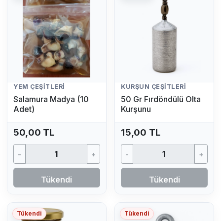
YEM ÇEŞITLERI
KURŞUN ÇEŞITLERI
Salamura Madya (10
50 Gr Fırdöndülü Olta
Adet)
Kurşunu
50,00 TL
15,00 TL
-
+
-
+
Tükendi
Tükendi
Tükendi
Tükendi