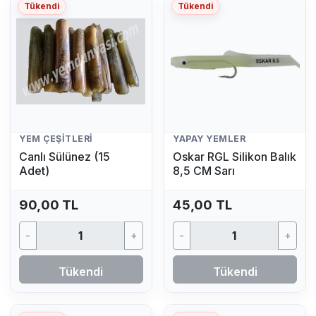
Tükendi
Tükendi
YEM ÇEŞITLERI
YAPAY YEMLER
Canlı Sülünez (15
Oskar RGL Silikon Balık
Adet)
8,5 CM Sarı
90,00 TL
45,00 TL
-
+
-
+
Tükendi
Tükendi