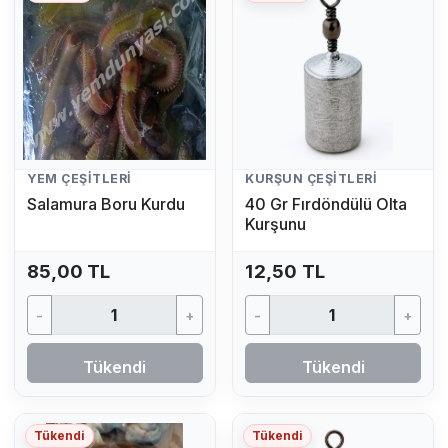
YEM ÇEŞITLERI
KURŞUN ÇEŞITLERI
Salamura Boru Kurdu
40 Gr Fırdöndülü Olta
Kurşunu
85,00 TL
12,50 TL
-
+
-
+
Tükendi
Tükendi
Tükendi
Tükendi