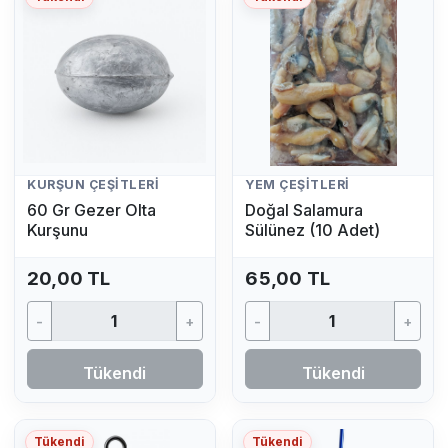
KURŞUN ÇEŞITLERI
YEM ÇEŞITLERI
60 Gr Gezer Olta
Doğal Salamura
Kurşunu
Sülünez (10 Adet)
20,00 TL
65,00 TL
-
+
-
+
Tükendi
Tükendi
Tükendi
Tükendi