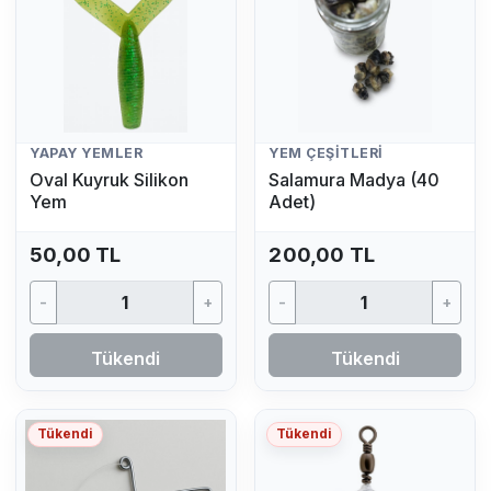
YAPAY YEMLER
YEM ÇEŞITLERI
Oval Kuyruk Silikon
Salamura Madya (40
Yem
Adet)
50,00 TL
200,00 TL
-
+
-
+
Tükendi
Tükendi
Tükendi
Tükendi