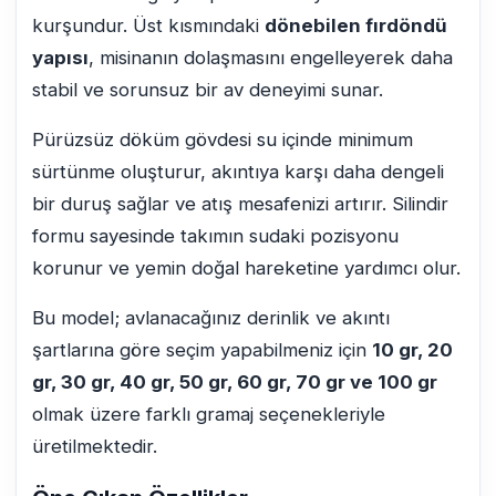
kurşundur. Üst kısmındaki
dönebilen fırdöndü
yapısı
, misinanın dolaşmasını engelleyerek daha
stabil ve sorunsuz bir av deneyimi sunar.
Pürüzsüz döküm gövdesi su içinde minimum
sürtünme oluşturur, akıntıya karşı daha dengeli
bir duruş sağlar ve atış mesafenizi artırır. Silindir
formu sayesinde takımın sudaki pozisyonu
korunur ve yemin doğal hareketine yardımcı olur.
Bu model; avlanacağınız derinlik ve akıntı
şartlarına göre seçim yapabilmeniz için
10 gr, 20
gr, 30 gr, 40 gr, 50 gr, 60 gr, 70 gr ve 100 gr
olmak üzere farklı gramaj seçenekleriyle
üretilmektedir.